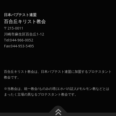
日本バプテスト連盟
百合丘キリスト教会
〒215-0011
川崎市麻生区百合丘1-12
Tel:044-966-0052
Fax:044-953-5495
百合丘キリスト教会は、日本バプテスト連盟に加盟するプロテスタント
教会です。
※当教会は、統一教会/ものみの塔(エホバの証人)/モルモン教などとは
まったく立場の異なるプロテスタント教会です。