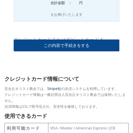
合計金額 ：
円
をお捧げいたします
クレジットカードまたはデビットカード
*
この内容で手続きをする
クレジットカード情報について
百合丘キリスト教会では、
Stripe社
の決済システムを利用しています。
クレジットカード情報は一般社団法人
百合丘キリスト教会では保持いたしま
せん。
決済情報はSSLで暗号化され、安全性を確保しております。
使用できるカード
利用可能カード
VISA / Master / American Express / JCB