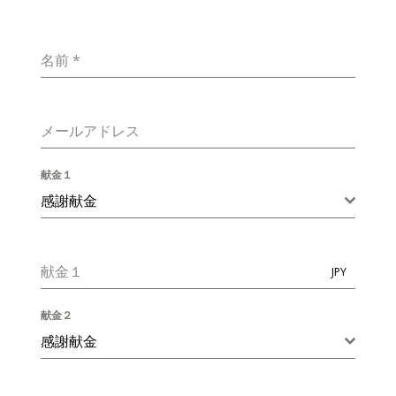
名前
*
メールアドレス
献金１
感謝献金
献金１
JPY
献金２
感謝献金