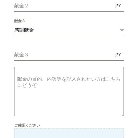
献金２
JPY
献金３
感謝献金
献金３
JPY
献金の目的、内訳等を記入されたい方はこちら
にどうぞ
ご確認ください