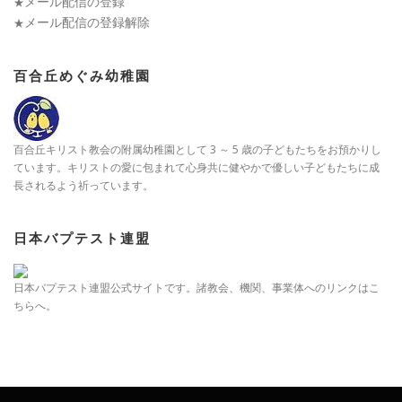
メール配信の登録
★
メール配信の登録解除
★
百合丘めぐみ幼稚園
百合丘キリスト教会の附属幼稚園として 3 ～ 5 歳の子どもたちをお預かりし
ています。キリストの愛に包まれて心身共に健やかで優しい子どもたちに成
長されるよう祈っています。
日本バプテスト連盟
日本バプテスト連盟公式サイトです。諸教会、機関、事業体へのリンクはこ
ちらへ。