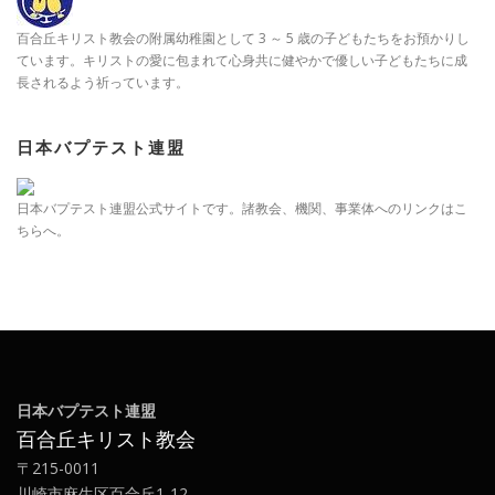
百合丘キリスト教会の附属幼稚園として 3 ～ 5 歳の子どもたちをお預かりし
ています。キリストの愛に包まれて心身共に健やかで優しい子どもたちに成
長されるよう祈っています。
日本バプテスト連盟
日本バプテスト連盟公式サイトです。諸教会、機関、事業体へのリンクはこ
ちらへ。
日本バプテスト連盟
百合丘キリスト教会
〒215-0011
川崎市麻生区百合丘1-12