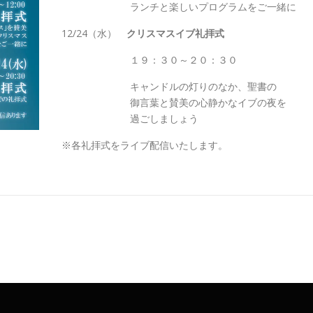
ランチと楽しいプログラムをご一緒に
12/24（水）
クリスマスイブ礼拝式
１９：３０～２０：３０
キャンドルの灯りのなか、聖書の
御言葉と賛美の心静かなイブの夜を
過ごしましょう
※各礼拝式をライブ配信いたします。