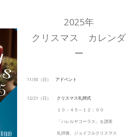
2025年
クリスマス カレンダ
ー
11/30（日）
アドベント
12/21（日）
クリスマス礼拝式
１０：４５～１２：００
「ハレルヤコーラス」を讃美
礼拝後、ジョイフルクリスマス