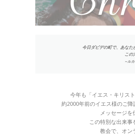
今日ダビデの町で、あなた
この
～ルカ
今年も「イエス・キリス
約2000年前のイエス様のご
メッセージを
この特別な出来事
教会で、オン