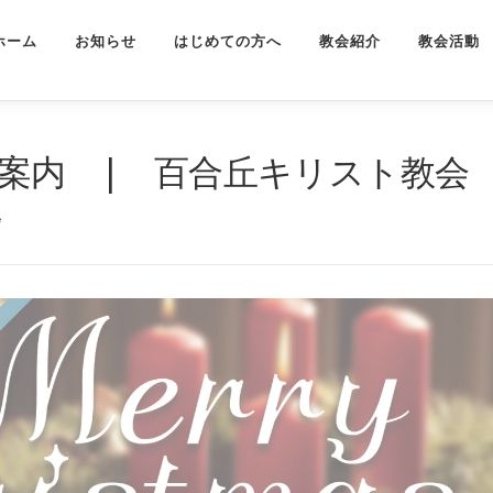
ホーム
お知らせ
はじめての方へ
教会紹介
教会活動
ご案内 | 百合丘キリスト教会
会