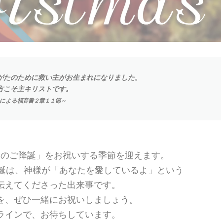
がたのために救い主がお生まれになりました。
方こそ主キリストです。
による福音書２章１１節～
トのご降誕」をお祝いする季節を迎えます。
降誕は、神様が「あなたを愛しているよ」という
伝えてくださった出来事です。
を、ぜひ一緒にお祝いしましょう。
ラインで、お待ちしています。