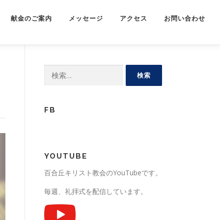
献金のご案内
メッセージ
アクセス
お問い合わせ
検
索:
FB
YOUTUBE
百合丘キリスト教会のYouTubeです。
毎週、礼拝式を配信しています。