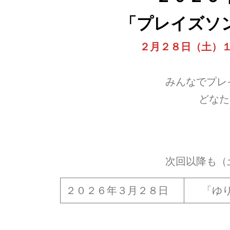
「
プレイズソ
２月２８日（土）
みんなでプレ
どなた
次回以降も（
２０２６年３月２８日
「ゆ