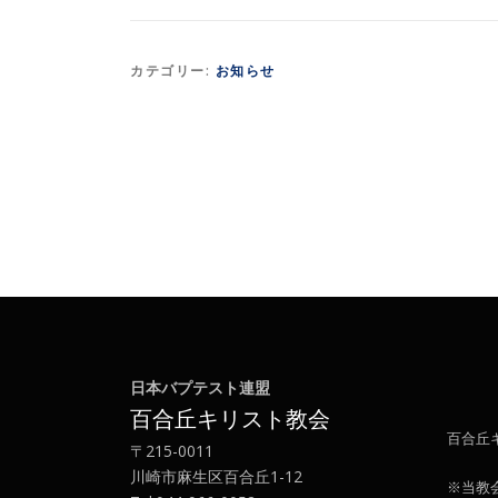
カテゴリー:
お知らせ
日本バプテスト連盟
百合丘キリスト教会
百合丘
〒215-0011
川崎市麻生区百合丘1-12
※当教