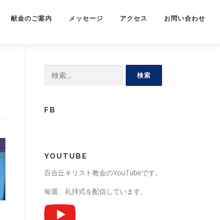
献金のご案内
メッセージ
アクセス
お問い合わせ
検
索:
FB
YOUTUBE
百合丘キリスト教会のYouTubeです。
毎週、礼拝式を配信しています。