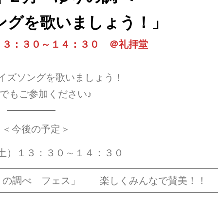
ングを歌いましょう
！」
１３：３０～１４：３０
＠礼拝堂
イズソングを歌いましょう！
でもご参加ください♪
＜今後の予定＞
土）１３：３０～１４：３０
りの調べ フェス」 楽しくみんなで賛美！！