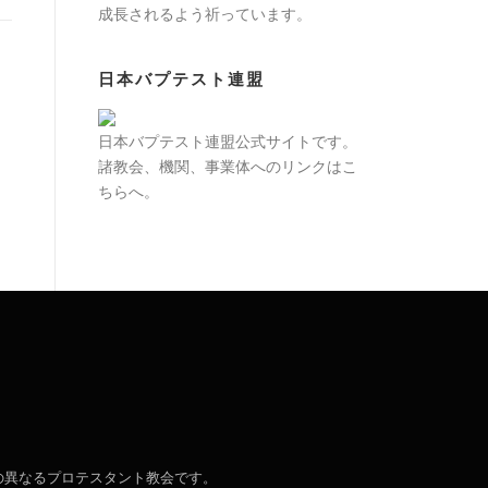
成長されるよう祈っています。
日本バプテスト連盟
日本バプテスト連盟公式サイトです。
諸教会、機関、事業体へのリンクはこ
ちらへ。
場の異なるプロテスタント教会です。