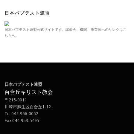
日本バプテスト連盟
日本バプテスト連盟公式サイトです。諸教会、機関、事業体へのリンクはこ
ちらへ。
日本バプテスト連盟
百合丘キリスト教会
〒215-0011
川崎市麻生区百合丘1-12
Tel:044-966-0052
Fax:044-953-5495