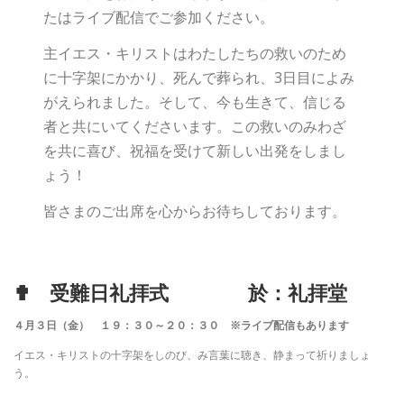
たはライブ配信でご参加ください。
主イエス・キリストはわたしたちの救いのため
に十字架にかかり、死んで葬られ、3日目によみ
がえられました。そして、今も生きて、信じる
者と共にいてくださいます。この救いのみわざ
を共に喜び、祝福を受けて新しい出発をしまし
ょう！
皆さまのご出席を心からお待ちしております。
✟ 受難日礼拝式 於：礼拝堂
４月３日（金） １９：３０～２０：３０
※ライブ配信もあります
イエス・キリストの十字架をしのび、み言葉に聴き、静まって祈りましょ
う。