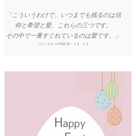
「こういうわけで、いつまでも残るのは信
仰と希望と愛、これらの三つです。
その中で一番すぐれているのは愛です。」
コリント人への手紙 第一 １３：１３